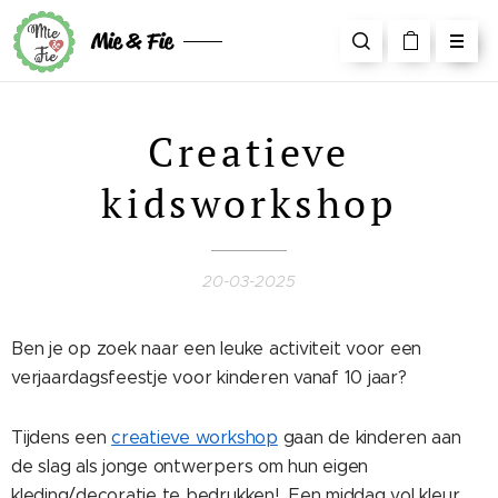
Mie & Fie
Creatieve
kidsworkshop
20-03-2025
Ben je op zoek naar een leuke activiteit voor een
verjaardagsfeestje voor kinderen vanaf 10 jaar?
Tijdens een
creatieve workshop
gaan de kinderen aan
de slag als jonge ontwerpers om hun eigen
kleding/decoratie te bedrukken! Een middag vol kleur,