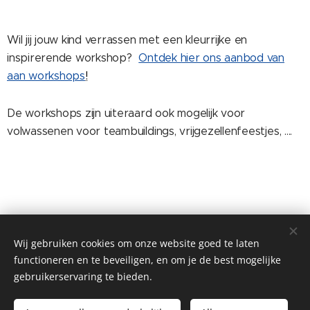
Wil jij jouw kind verrassen met een kleurrijke en
inspirerende workshop?
Ontdek hier ons aanbod van
aan workshops
!
De workshops zijn uiteraard ook mogelijk voor
volwassenen voor teambuildings, vrijgezellenfeestjes, ....
Share
Wij gebruiken cookies om onze website goed te laten
functioneren en te beveiligen, en om je de best mogelijke
gebruikerservaring te bieden.
© 2026 Mie&Fie. Alle rechten voorbehouden.