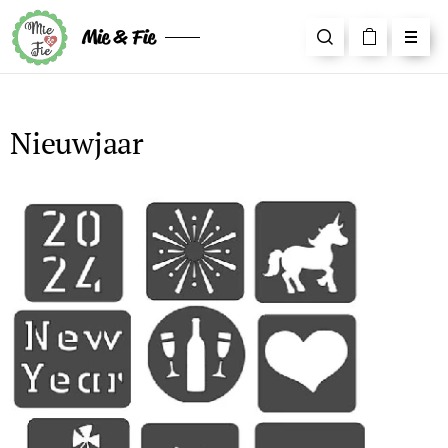
Mie & Fie
Nieuwjaar