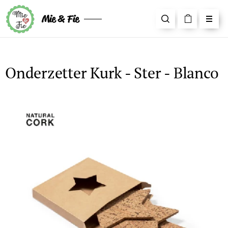
Mie & Fie
Onderzetter Kurk - Ster - Blanco