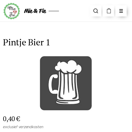
Mie & Fie
Pintje Bier 1
0,40
€
exclusief verzendkosten