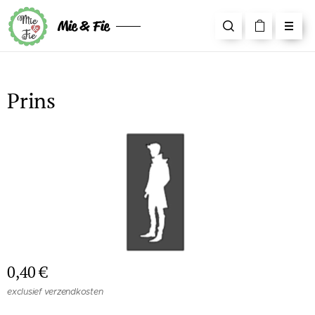
Mie & Fie
Prins
0,40
€
exclusief verzendkosten