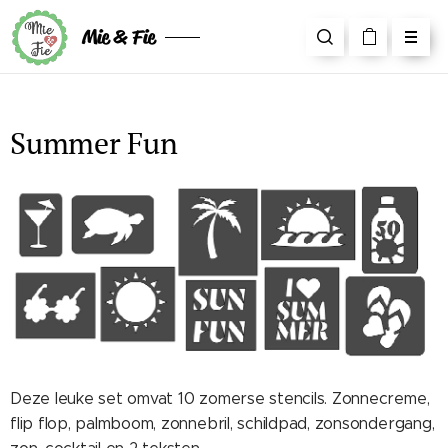
Mie & Fie
Summer Fun
Deze leuke set omvat 10 zomerse stencils. Zonnecreme,
flip flop, palmboom, zonnebril, schildpad, zonsondergang,