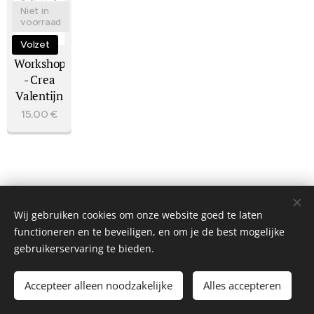
Niet in
voorraad
Volzet
Workshop
- Crea
Valentijn
15,00
€
Wij gebruiken cookies om onze website goed te laten
functioneren en te beveiligen, en om je de best mogelijke
gebruikerservaring te bieden.
© 2026 Mie&Fie. Alle rechten voorbehouden.
Accepteer alleen noodzakelijke
Alles accepteren
Tieltsebaan 108, 3200 Aarschot
Cookies